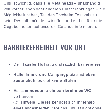
Uns ist wichtig, dass alle Metalheads – unabhängig
von körperlichen oder anderen Einschränkungen – die
Möglichkeit haben, Teil des Trveheim Festivals zu
sein. Deshalb möchten wir offen und ehrlich über die
Gegebenheiten auf unserem Gelände informieren.
BARRIEREFREIHEIT VOR ORT
Der
Hausler Hof
ist grundsätzlich
barrierefrei
.
Halle, Infield und Campingplatz
sind
eben
zugänglich
, es gibt
keine Stufen
.
Es ist
mindestens ein barrierefreies WC
vorhanden.
👉
Hinweis:
Dieses befindet sich innerhalb
eines abgesperrten Bereichs und ist nicht ohne