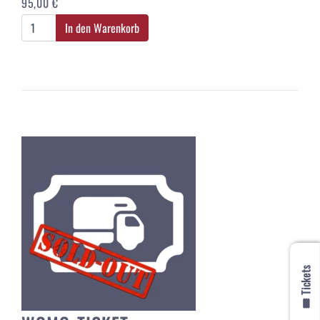
95,00 €
In den Warenkorb
🎟️ Tickets