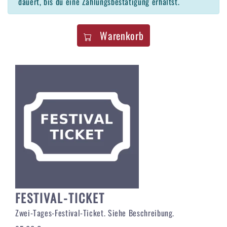
dauert, bis du eine Zahlungsbestätigung erhältst.
Warenkorb
FESTIVAL-TICKET
Zwei-Tages-Festival-Ticket. Siehe Beschreibung.