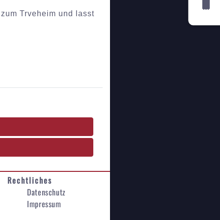
 zum Trveheim und lasst
Rechtliches
Datenschutz
Impressum