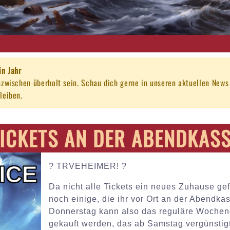
in Jahr
nzwischen überholt sein. Schau dich gerne in unseren aktuellen New
leiben.
ICKETS AN DER ABENDKAS
?️ TRVEHEIMER! ?️
Da nicht alle Tickets ein neues Zuhause g
noch einige, die ihr vor Ort an der Abendka
Donnerstag kann also das reguläre Wochene
gekauft werden, das ab Samstag vergünstig