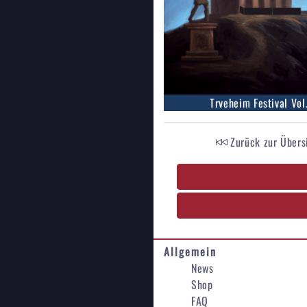
Trveheim Festival Vol.
Zurück zur Übers
Allgemein
News
Shop
FAQ