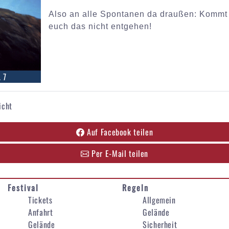
Also an alle Spontanen da draußen: Kommt
euch das nicht entgehen!
 7
icht
Auf Facebook teilen
Per E-Mail teilen
Festival
Regeln
Tickets
Allgemein
Anfahrt
Gelände
Gelände
Sicherheit