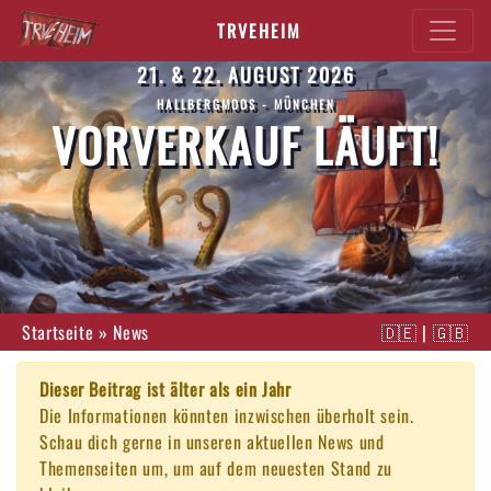
TRVEHEIM
21. & 22. AUGUST 2026
HALLBERGMOOS - MÜNCHEN
VORVERKAUF LÄUFT!
Startseite
»
News
🇩🇪
|
🇬🇧
Dieser Beitrag ist älter als ein Jahr
Die Informationen könnten inzwischen überholt sein.
Schau dich gerne in unseren aktuellen News und
Themenseiten um, um auf dem neuesten Stand zu