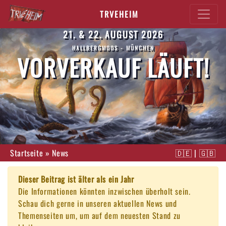
TRVEHEIM
21. & 22. AUGUST 2026
HALLBERGMOOS - MÜNCHEN
VORVERKAUF LÄUFT!
Startseite
»
News
🇩🇪
|
🇬🇧
Dieser Beitrag ist älter als ein Jahr
Die Informationen könnten inzwischen überholt sein.
Schau dich gerne in unseren aktuellen News und
Themenseiten um, um auf dem neuesten Stand zu