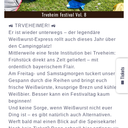
Trveheim Festival Vol. 8
🚜 TRVEHEIMER! 🚜
Er ist wieder unterwegs – der legendäre
Weißwurst-Express rollt auch dieses Jahr über
den Campingplatz!
Mittlerweile eine feste Institution bei Trveheim:
Frühstück direkt ans Zelt geliefert – mit
ordentlich bayerischem Flair.
🎟️ Tickets
Am Freitag- und Samstagmorgen tuckert unser
Gespann durch die Reihen und bringt euch
frische Weißwürste, knusprige Brezn und kühles
Weißbier. Besser kann ein Festivaltag kaum
beginnen!
Und keine Sorge, wenn Weißwurst nicht euer
Ding ist – es gibt natürlich auch Alternativen.
Werft bald mal einen Blick auf die Speisekarte!