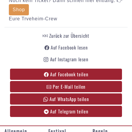
Noch kein Ticket? Dann schnell hier entlang: 👉
Shop
Eure Trveheim-Crew
Zurück zur Übersicht
Auf Facebook lesen
Auf Instagram lesen
Auf Facebook teilen
Per E-Mail teilen
Auf WhatsApp teilen
Auf Telegram teilen
Allgemein
Festival
Regeln