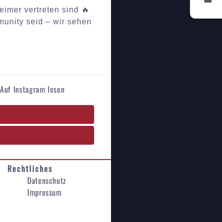
heimer vertreten sind 🔥
munity seid – wir sehen
Auf Instagram lesen
Rechtliches
Datenschutz
Impressum