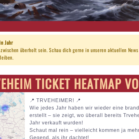
in Jahr
nzwischen überholt sein. Schau dich gerne in unseren aktuellen New
leiben.
EHEIM TICKET HEATMAP VO
📍 TRVEHEIMER! 📍
Wie jedes Jahr haben wir wieder eine bran
erstellt – sie zeigt, wo überall bereits Trve
Jahr verkauft wurden!
Schaut mal rein – vielleicht kommen ja me
Gegend, als ihr dachtet!