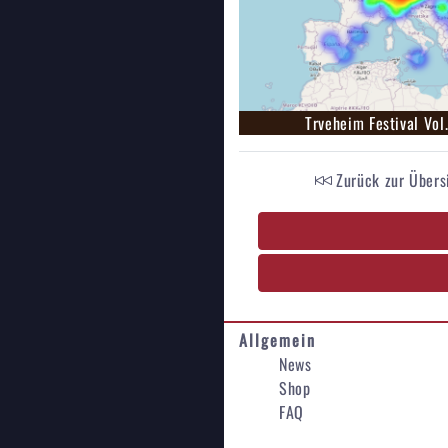
Trveheim Festival Vol
Zurück zur Übers
Allgemein
News
Shop
FAQ