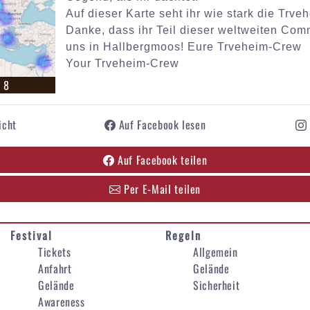
Auf dieser Karte seht ihr wie stark die Trve
Danke, dass ihr Teil dieser weltweiten Com
uns in Hallbergmoos! Eure Trveheim-Crew
Your Trveheim-Crew
. 8
icht
Auf Facebook lesen
Auf Facebook teilen
Per E-Mail teilen
Festival
Regeln
Tickets
Allgemein
Anfahrt
Gelände
Gelände
Sicherheit
Awareness