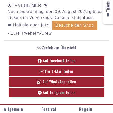
🎟️ Tickets
🚨TRVEHEIMER! 🚨
Noch bis Sonntag, den 09. August 2026 gibt es
Tickets im Vorverkauf. Danach ist Schluss.
🎟️ Holt sie euch jetzt:
Besuche den Shop
- Eure Trveheim-Crew
Zurück zur Übersicht
Auf Facebook teilen
Per E-Mail teilen
Auf WhatsApp teilen
Auf Telegram teilen
Allgemein
Festival
Regeln